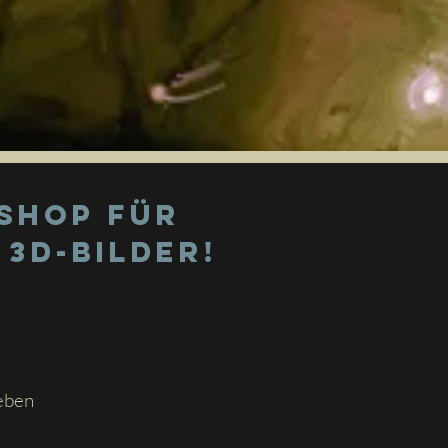
-Shop für
 3D-Bilder!
eben