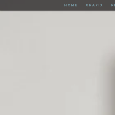
Home
GRAFIX
F