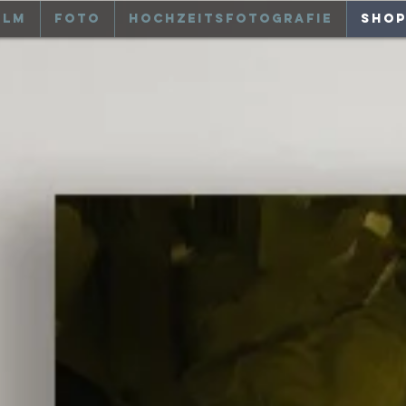
ilm
Foto
Hochzeitsfotografie
Sho