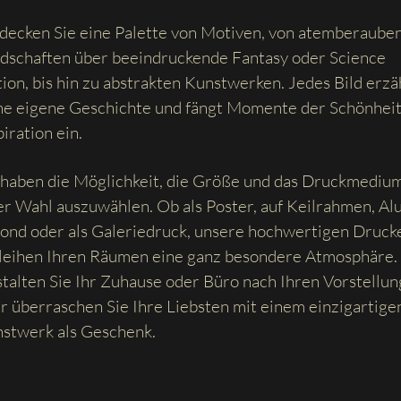
decken Sie eine Palette von Motiven, von atemberaube
dschaften über beeindruckende Fantasy oder Science
tion, bis hin zu abstrakten Kunstwerken. Jedes Bild erzä
ne eigene Geschichte und fängt Momente der Schönhei
piration ein.
 haben die Möglichkeit, die Größe und das Druckmediu
er Wahl auszuwählen. Ob als Poster, auf Keilrahmen, Al
ond oder als Galeriedruck, unsere hochwertigen Druck
leihen Ihren Räumen eine ganz besondere Atmosphäre.
talten Sie Ihr Zuhause oder Büro nach Ihren Vorstellu
r überraschen Sie Ihre Liebsten mit einem einzigartige
stwerk als Geschenk.