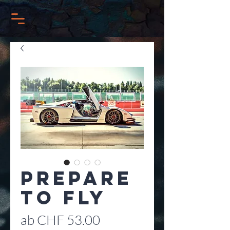
Prepare
to Fly
Sale-
ab
CHF 53.00