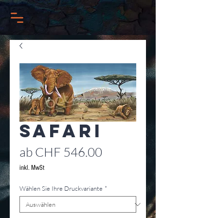
Safari
Sale-
ab
CHF 546.00
Preis
inkl. MwSt
Wählen Sie Ihre Druckvariante
*